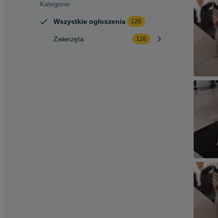
Kategorie
Wszystkie ogłoszenia
126
Zwierzęta
126