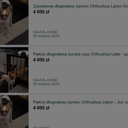
Zjawiskowy długowłosy samiec Chihuah
4 000 zł
Gdańsk, Aniołki
08 sierpnia 2026
Piękna długowłosa suczka rasy Chihuahua Latte - 
4 000 zł
Gdańsk, Aniołki
08 sierpnia 2026
Piękny długowłosy samiec Ch
4 000 zł
Grudziądz