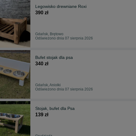
Legowisko drewniane Roxi
390 zł
Gdańsk, Brętowo
Odświeżono dnia 07 sierpnia 2026
Bufet stojak dla psa
340 zł
Gdańsk, Aniołki
Odświeżono dnia 07 sierpnia 2026
Stojak, bufet dla Psa
139 zł
Grudziądz