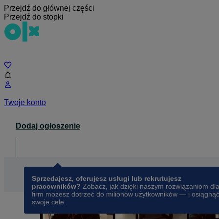
Przejdź do głównej części
Przejdź do stopki
Czat
Twoje konto
Dodaj ogłoszenie
Dla biznesu
opens in a new tab
Sprzedajesz, oferujesz usługi lub rekrutujesz
pracowników?
Zobacz, jak dzięki naszym rozwiązaniom dl
firm możesz dotrzeć do milionów użytkowników — i osiągną
swoje cele.