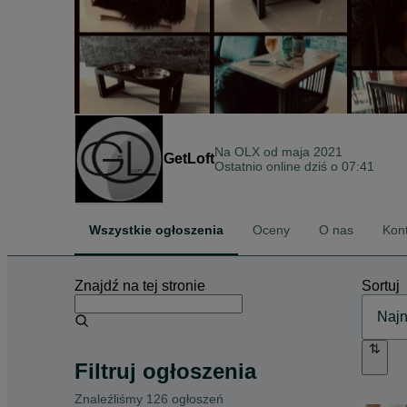
Na OLX od
maja 2021
GetLoft
Ostatnio online dziś o 07:41
Wszystkie ogłoszenia
Oceny
O nas
Kon
Znajdź na tej stronie
Sortuj
Filtruj ogłoszenia
Znaleźliśmy 126 ogłoszeń